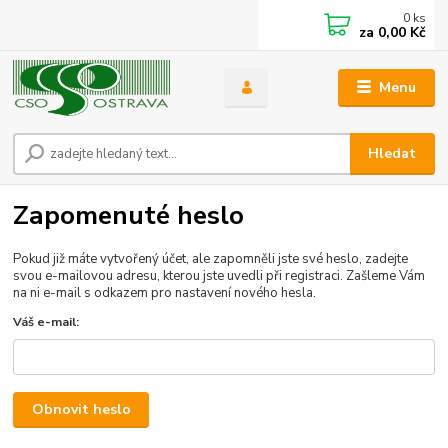
0
ks
za
0,00 Kč
Menu
Hledat
Zapomenuté heslo
Pokud již máte vytvořený účet, ale zapomněli jste své heslo, zadejte
svou e-mailovou adresu, kterou jste uvedli při registraci. Zašleme Vám
na ni e-mail s odkazem pro nastavení nového hesla.
Váš e-mail:
Obnovit heslo