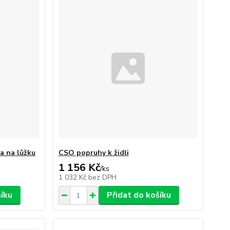
a na lůžku
CSO popruhy k židli
1 156 Kč
/
ks
1 032 Kč
bez DPH
šíku
Přidat do košíku