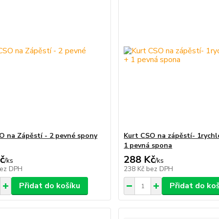
O na Zápěstí - 2 pevné spony
Kurt CSO na zápěstí- 1rych
1 pevná spona
č
288 Kč
/
ks
/
ks
ez DPH
238 Kč
bez DPH
Přidat do košíku
Přidat do ko