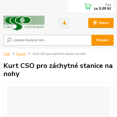
0
ks
za
0,00 Kč
Menu
Hledat
Úvod
Fixační
Kurt CSO pro záchytné stanice na nohy
Kurt CSO pro záchytné stanice na
nohy