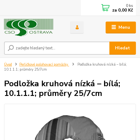
0
ks
za
0,00 Kč
Menu
Hledat
Úvod
Perličkové polohovací pomůcky
Podložka kruhová nízká – bílá;
10.1.1.1; průměry 25/7cm
Podložka kruhová nízká – bílá;
10.1.1.1; průměry 25/7cm