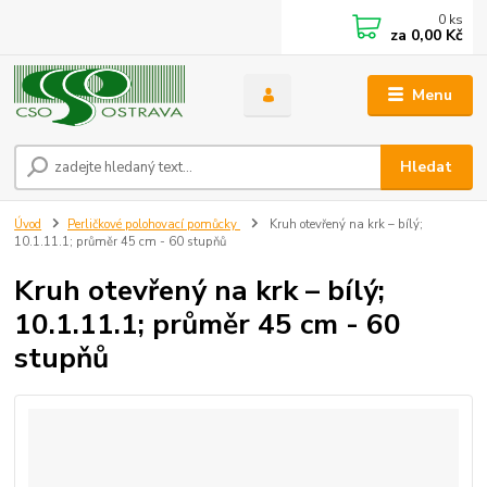
0
ks
za
0,00 Kč
Menu
Hledat
Úvod
Perličkové polohovací pomůcky
Kruh otevřený na krk – bílý;
10.1.11.1; průměr 45 cm - 60 stupňů
Kruh otevřený na krk – bílý;
10.1.11.1; průměr 45 cm - 60
stupňů