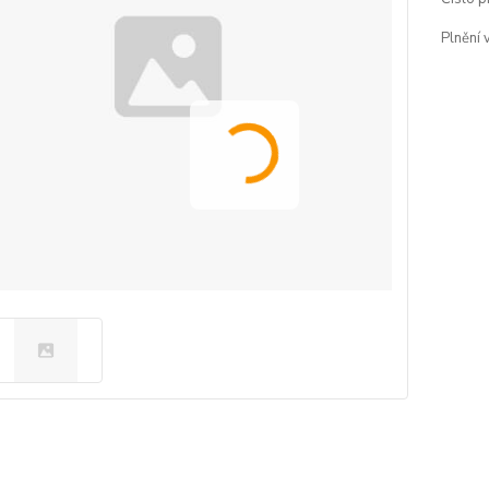
Plnění 