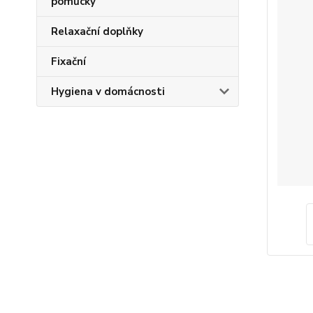
pomůcky
Relaxační doplňky
Fixační
Hygiena v domácnosti