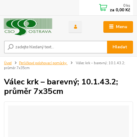
0
ks
za
0,00 Kč
Menu
Hledat
Úvod
Perličkové polohovací pomůcky
Válec krk – barevný; 10.1.43.2;
průměr 7x35cm
Válec krk – barevný; 10.1.43.2;
průměr 7x35cm