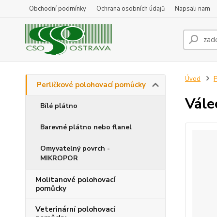
Obchodní podmínky
Ochrana osobních údajů
Napsali nam
Úvod
P
Perličkové polohovací pomůcky
Vále
Bílé plátno
Barevné plátno nebo flanel
Omyvatelný povrch -
MIKROPOR
Molitanové polohovací
pomůcky
Veterinární polohovací