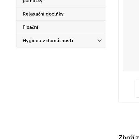
pomůcky
Relaxační doplňky
Fixační
Hygiena v domácnosti
Zboží 