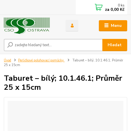
0
ks
za
0,00 Kč
Menu
Hledat
Úvod
Perličkové polohovací pomůcky
Taburet – bílý; 10.1.46.1; Průměr
25 x 15cm
Taburet – bílý; 10.1.46.1; Průměr
25 x 15cm