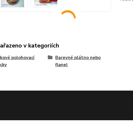
zařazeno v kategoriích
čkové polohovací
Barevné plátno nebo
cky
flanel