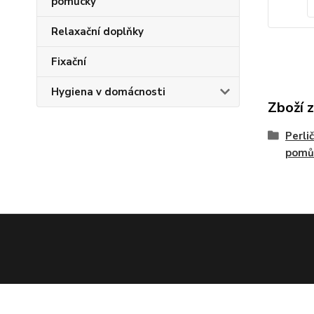
pomůcky
Relaxační doplňky
Fixační
Hygiena v domácnosti
Zboží 
Perli
pomů