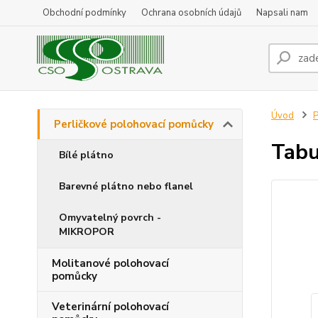
Obchodní podmínky
Ochrana osobních údajů
Napsali nam
Úvod
P
Perličkové polohovací pomůcky
Tabu
Bílé plátno
Barevné plátno nebo flanel
Omyvatelný povrch -
MIKROPOR
Molitanové polohovací
pomůcky
Veterinární polohovací