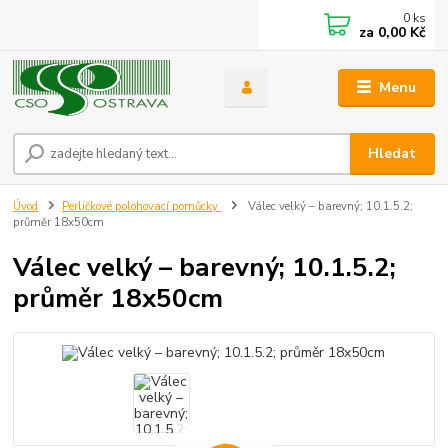
0
ks
za
0,00 Kč
Menu
Hledat
Úvod
Perličkové polohovací pomůcky
Válec velký – barevný; 10.1.5.2;
průměr 18x50cm
Válec velký – barevný; 10.1.5.2;
průměr 18x50cm