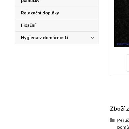
pomůcky
Relaxační doplňky
Fixační
Hygiena v domácnosti
Zboží 
Perli
pomů