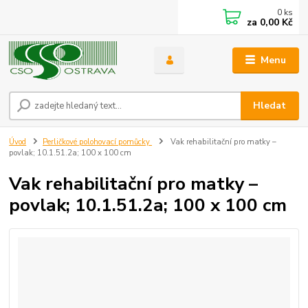
0
ks
za
0,00 Kč
Menu
Hledat
Úvod
Perličkové polohovací pomůcky
Vak rehabilitační pro matky –
povlak; 10.1.51.2a; 100 x 100 cm
Vak rehabilitační pro matky –
povlak; 10.1.51.2a; 100 x 100 cm