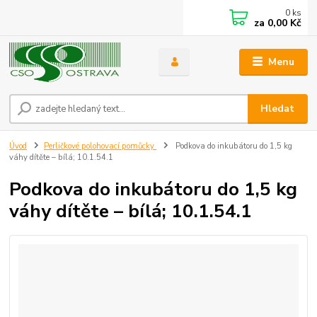
0
ks
za
0,00 Kč
Menu
Hledat
Úvod
Perličkové polohovací pomůcky
Podkova do inkubátoru do 1,5 kg
váhy dítěte – bílá; 10.1.54.1
Podkova do inkubátoru do 1,5 kg
váhy dítěte – bílá; 10.1.54.1