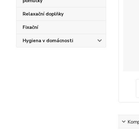
pomůcky
Relaxační doplňky
Fixační
Hygiena v domácnosti
Kompl