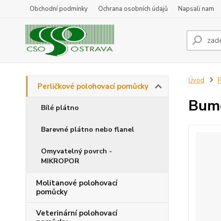
Obchodní podmínky
Ochrana osobních údajů
Napsali nam
Úvod
P
Perličkové polohovací pomůcky
Bume
Bílé plátno
Barevné plátno nebo flanel
Omyvatelný povrch -
MIKROPOR
Molitanové polohovací
pomůcky
Veterinární polohovací