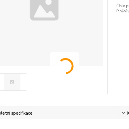
Číslo p
Plnění 
etní specifikace