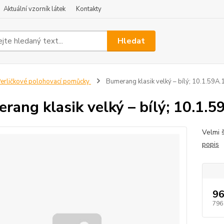
Aktuální vzorník látek
Kontakty
Hledat
erličkové polohovací pomůcky
Bumerang klasik velký – bílý; 10.1.59A.
rang klasik velký – bílý; 10.1.5
Velmi š
popis
96
796