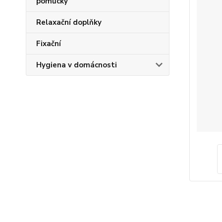
pomůcky
Relaxační doplňky
Fixační
Hygiena v domácnosti