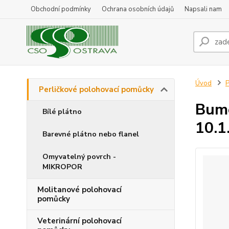
Obchodní podmínky
Ochrana osobních údajů
Napsali nam
Úvod
P
Perličkové polohovací pomůcky
Bume
Bílé plátno
10.1
Barevné plátno nebo flanel
Omyvatelný povrch -
MIKROPOR
Molitanové polohovací
pomůcky
Veterinární polohovací