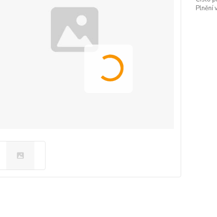
Plnění 