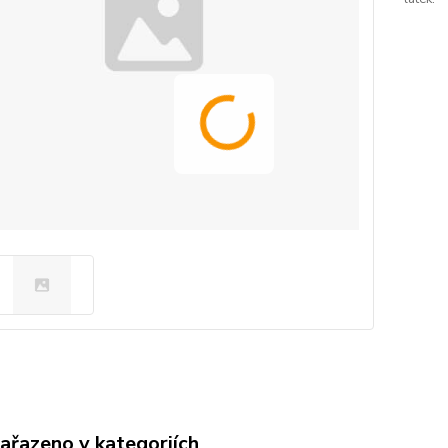
zařazeno v kategoriích