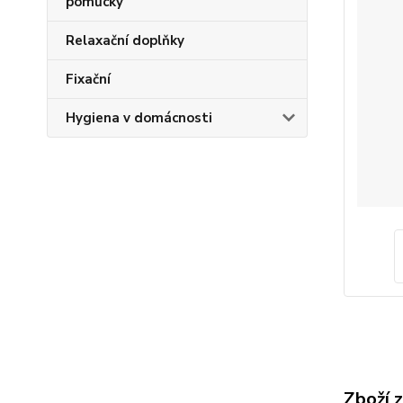
pomůcky
Relaxační doplňky
Fixační
Hygiena v domácnosti
Zboží 