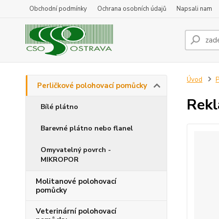
Obchodní podmínky
Ochrana osobních údajů
Napsali nam
Úvod
P
Perličkové polohovací pomůcky
Rekl
Bílé plátno
Barevné plátno nebo flanel
Omyvatelný povrch -
MIKROPOR
Molitanové polohovací
pomůcky
Veterinární polohovací