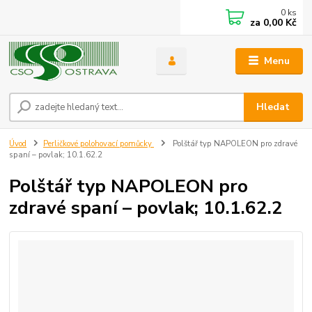
0
ks
za
0,00 Kč
Menu
Hledat
Úvod
Perličkové polohovací pomůcky
Polštář typ NAPOLEON pro zdravé
spaní – povlak; 10.1.62.2
Polštář typ NAPOLEON pro
zdravé spaní – povlak; 10.1.62.2