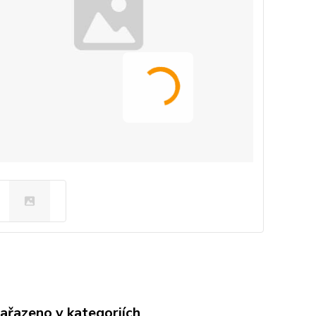
zařazeno v kategoriích