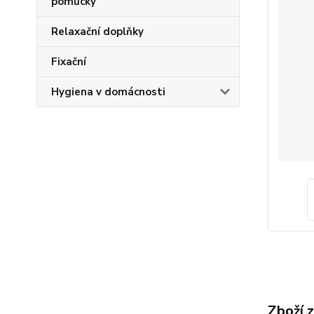
pomůcky
Relaxační doplňky
Fixační
Hygiena v domácnosti
Zboží 