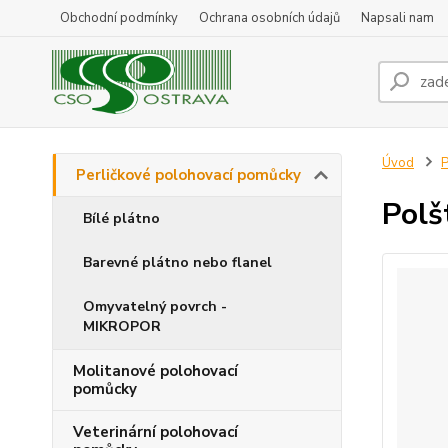
Obchodní podmínky
Ochrana osobních údajů
Napsali nam
Úvod
P
Perličkové polohovací pomůcky
Polš
Bílé plátno
Barevné plátno nebo flanel
Omyvatelný povrch -
MIKROPOR
Molitanové polohovací
pomůcky
Veterinární polohovací