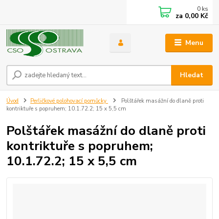
0
ks
za
0,00 Kč
Menu
Hledat
Úvod
Perličkové polohovací pomůcky
Polštářek masážní do dlaně proti
kontriktuře s popruhem; 10.1.72.2; 15 x 5,5 cm
Polštářek masážní do dlaně proti
kontriktuře s popruhem;
10.1.72.2; 15 x 5,5 cm