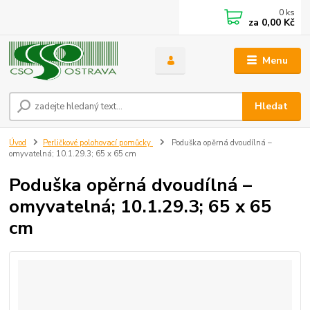
0
ks
za
0,00 Kč
Menu
Hledat
Úvod
Perličkové polohovací pomůcky
Poduška opěrná dvoudílná –
omyvatelná; 10.1.29.3; 65 x 65 cm
Poduška opěrná dvoudílná –
omyvatelná; 10.1.29.3; 65 x 65
cm