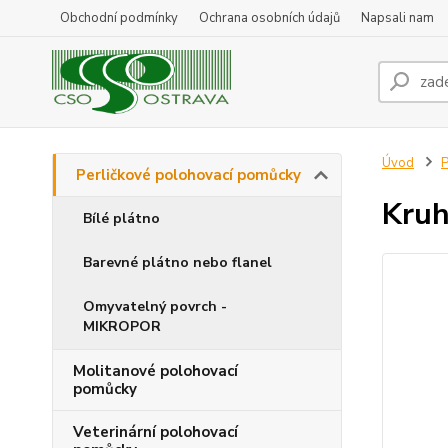
Obchodní podmínky
Ochrana osobních údajů
Napsali nam
Úvod
P
Perličkové polohovací pomůcky
Kruh
Bílé plátno
Barevné plátno nebo flanel
Omyvatelný povrch -
MIKROPOR
Molitanové polohovací
pomůcky
Veterinární polohovací