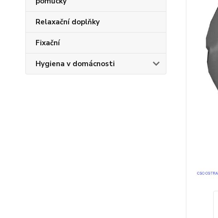
pomůcky
Relaxační doplňky
Fixační
Hygiena v domácnosti