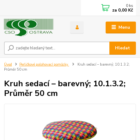
0
ks
za
0,00 Kč
Menu
Hledat
Úvod
Perličkové polohovací pomůcky
Kruh sedací – barevný; 10.1.3.2;
Průměr 50 cm
Kruh sedací – barevný; 10.1.3.2;
Průměr 50 cm