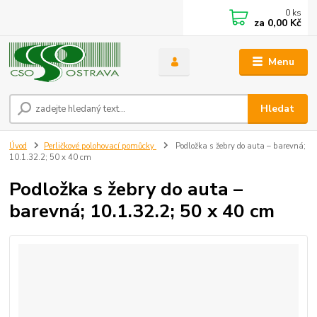
0
ks
za
0,00 Kč
Menu
Hledat
Úvod
Perličkové polohovací pomůcky
Podložka s žebry do auta – barevná;
10.1.32.2; 50 x 40 cm
Podložka s žebry do auta –
barevná; 10.1.32.2; 50 x 40 cm