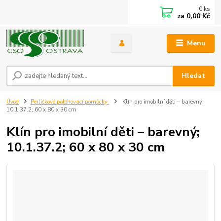
0
ks
za
0,00 Kč
Menu
Hledat
Úvod
Perličkové polohovací pomůcky
Klín pro imobilní děti – barevný;
10.1.37.2; 60 x 80 x 30 cm
Klín pro imobilní děti – barevný;
10.1.37.2; 60 x 80 x 30 cm