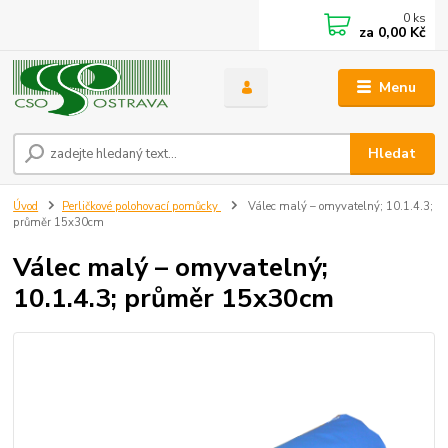
0
ks
za
0,00 Kč
Menu
Hledat
Úvod
Perličkové polohovací pomůcky
Válec malý – omyvatelný; 10.1.4.3;
průměr 15x30cm
Válec malý – omyvatelný;
10.1.4.3; průměr 15x30cm