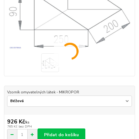
Vzorník omyvatelných látek - MIKROPOR
926 Kč
/
ks
765 Kč
bez DPH
Přidat do košíku