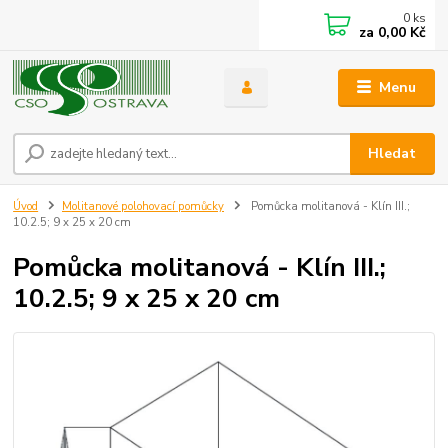
0
ks
za
0,00 Kč
Menu
Hledat
Úvod
Molitanové polohovací pomůcky
Pomůcka molitanová - Klín III.;
10.2.5; 9 x 25 x 20 cm
Pomůcka molitanová - Klín III.;
10.2.5; 9 x 25 x 20 cm