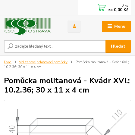
0
ks
za
0,00 Kč
Menu
Hledat
Úvod
Molitanové polohovací pomůcky
Pomůcka molitanová - Kvádr XVI.;
10.2.36; 30 x 11 x 4 cm
Pomůcka molitanová - Kvádr XVI.;
10.2.36; 30 x 11 x 4 cm