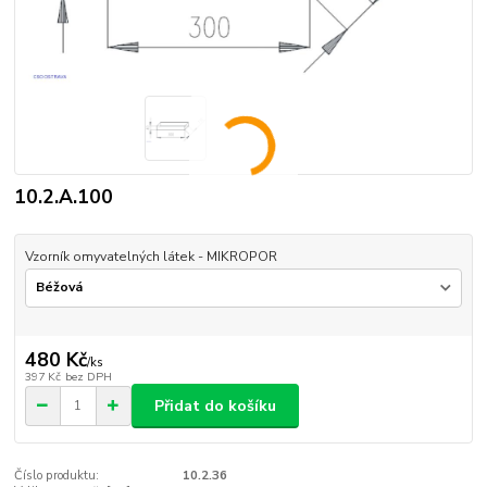
10.2.A.100
Vzorník omyvatelných látek - MIKROPOR
480 Kč
/
ks
397 Kč
bez DPH
Přidat do košíku
Číslo produktu:
10.2.36