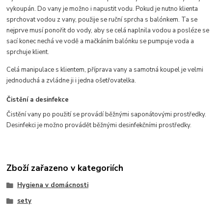
vykoupán. Do vany je možno i napustit vodu. Pokud je nutno klienta
sprchovat vodou z vany, použije se ruční sprcha s balónkem. Ta se
nejprve musí ponořit do vody, aby se celá naplnila vodou a posléze se
sací konec nechá ve vodě a mačkáním balónku se pumpuje voda a
sprchuje klient.
Celá manipulace s klientem, příprava vany a samotná koupel je velmi
jednoduchá a zvládne ji i jedna ošetřovatelka.
Čistění a desinfekce
Čistění vany po použití se provádí běžnými saponátovými prostředky.
Desinfekci je možno provádět běžnými desinfekčními prostředky.
Zboží zařazeno v kategoriích
Hygiena v domácnosti
sety