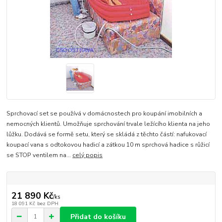
Sprchovací set se používá v domácnostech pro koupání imobilních a
nemocných klientů. Umožňuje sprchování trvale ležícího klienta na jeho
lůžku. Dodává se formě setu, který se skládá z těchto částí: nafukovací
koupací vana s odtokovou hadicí a zátkou 10 m sprchová hadice s růžicí
se STOP ventilem na...
celý popis
21 890 Kč
/
ks
18 091 Kč
bez DPH
Přidat do košíku